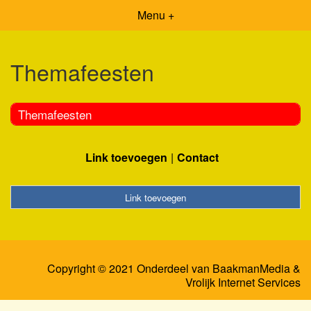
Menu +
Themafeesten
Themafeesten
Link toevoegen
Contact
Link toevoegen
Copyright © 2021 Onderdeel van
BaakmanMedia
&
Vrolijk Internet Services