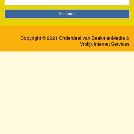
Copyright © 2021 Onderdeel van
BaakmanMedia
&
Vrolijk Internet Services