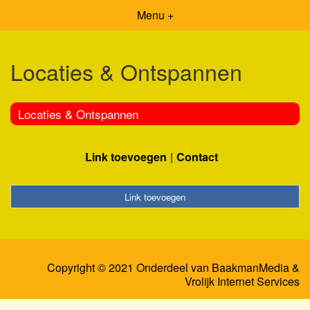
Menu +
Locaties & Ontspannen
Locaties & Ontspannen
Link toevoegen
Contact
Link toevoegen
Copyright © 2021 Onderdeel van
BaakmanMedia
&
Vrolijk Internet Services