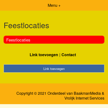
Menu +
Feestlocaties
Feestlocaties
Link toevoegen
Contact
Link toevoegen
Copyright © 2021 Onderdeel van
BaakmanMedia
&
Vrolijk Internet Services