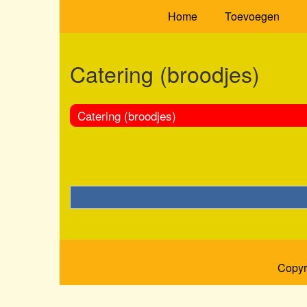
Home
Toevoegen
Catering (broodjes)
Catering (broodjes)
Copyr