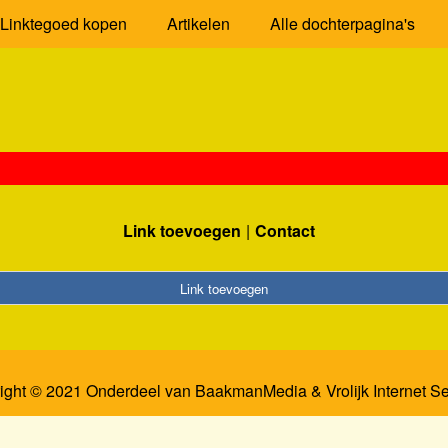
Linktegoed kopen
Artikelen
Alle dochterpagina's
Link toevoegen
Contact
Link toevoegen
ight © 2021 Onderdeel van
BaakmanMedia
&
Vrolijk Internet S