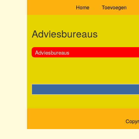
Home
Toevoegen
Adviesbureaus
Adviesbureaus
Copyr