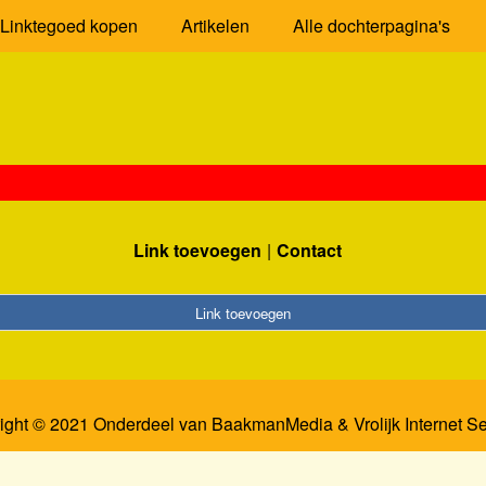
Linktegoed kopen
Artikelen
Alle dochterpagina's
Link toevoegen
Contact
Link toevoegen
ight © 2021 Onderdeel van
BaakmanMedia
&
Vrolijk Internet S